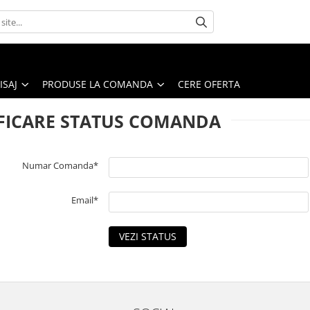
ISAJ
PRODUSE LA COMANDA
CERE OFERTA
FICARE STATUS COMANDA
Numar Comanda*
Email*
VEZI STATUS