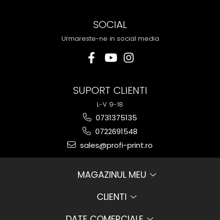
SOCIAL
Urmareste-ne in social media
SUPORT CLIENTI
L-V 9-18
0731375135
0722691548
sales@profi-print.ro
MAGAZINUL MEU
CLIENTI
DATE COMERCIALE