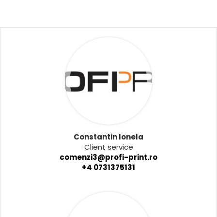
Constantin Ionela
Client service
comenzi3@profi-print.ro
+4 0731375131