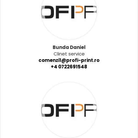
Bunda Daniel
Clinet service
comenzi1@profi-print.ro
+4 0722691548