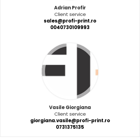
Adrian Profir
Client service
sales@profi-print.ro
0040730109993
Vasile Giorgiana
Client service
giorgiana.vasile@profi-print.ro
0731375135