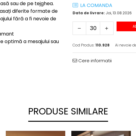
masă sau de pe tejghea.
LA COMANDA
sați diferite formate de
Data de livrare:
Joi, 13.08.2026
ajului fără a fi nevoie de
A
iamant
ate optimă a mesajului sau
Cod Produs:
110.928
Ai nevoie de
Cere informatii
PRODUSE SIMILARE