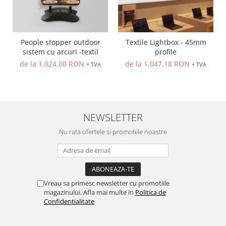
People stopper outdoor
Textile Lightbox - 45mm
sistem cu arcuri -textil
profile
de la 1.024,00 RON
de la 1.047,18 RON
+ TVA
+ TVA
NEWSLETTER
Nu rata ofertele si promotiile noastre
Vreau sa primesc newsletter cu promotiile
magazinului. Afla mai multe in
Politica de
Confidentialitate