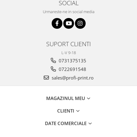
SOCIAL
Urmareste-ne in social media
SUPORT CLIENTI
L-V 9-18
0731375135
0722691548
sales@profi-print.ro
MAGAZINUL MEU
CLIENTI
DATE COMERCIALE