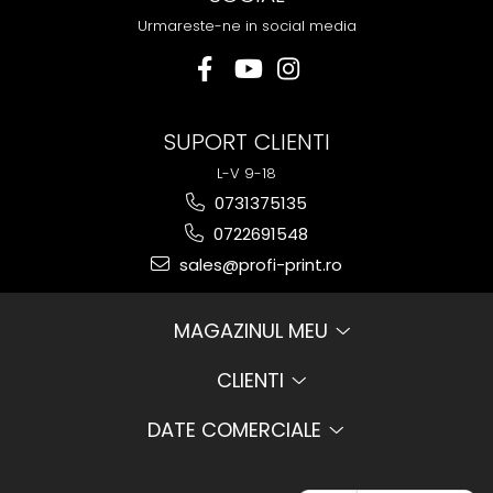
Urmareste-ne in social media
SUPORT CLIENTI
L-V 9-18
0731375135
0722691548
sales@profi-print.ro
MAGAZINUL MEU
CLIENTI
DATE COMERCIALE