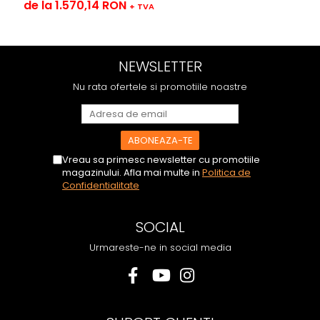
de la 1.570,14 RON
+ TVA
NEWSLETTER
Nu rata ofertele si promotiile noastre
Vreau sa primesc newsletter cu promotiile
magazinului. Afla mai multe in
Politica de
Confidentialitate
SOCIAL
Urmareste-ne in social media