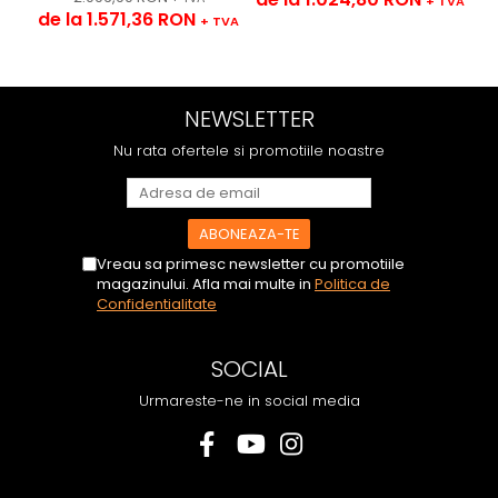
+ TVA
de la 1.571,36 RON
+ TVA
NEWSLETTER
Nu rata ofertele si promotiile noastre
Vreau sa primesc newsletter cu promotiile
magazinului. Afla mai multe in
Politica de
Confidentialitate
SOCIAL
Urmareste-ne in social media