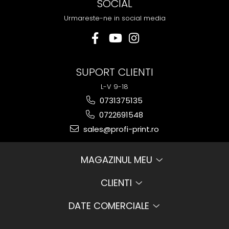
SOCIAL
Urmareste-ne in social media
SUPORT CLIENTI
L-V 9-18
0731375135
0722691548
sales@profi-print.ro
MAGAZINUL MEU
CLIENTI
DATE COMERCIALE