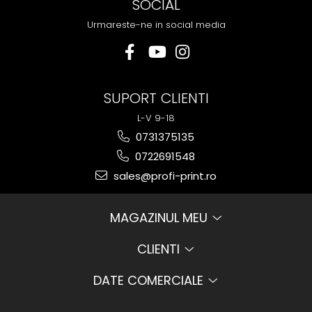
SOCIAL
Urmareste-ne in social media
SUPORT CLIENTI
L-V 9-18
0731375135
0722691548
sales@profi-print.ro
MAGAZINUL MEU
CLIENTI
DATE COMERCIALE